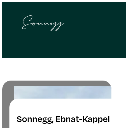
Sonnegg, Ebnat-Kappel